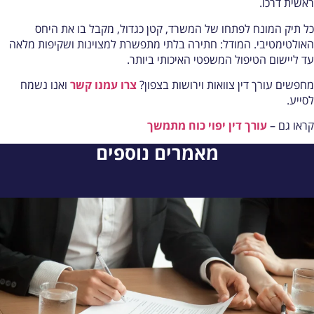
אשית דרכו.
ל תיק המונח לפתחו של המשרד, קטן כגדול, מקבל בו את היחס
אולטימטיבי. המודל: חתירה בלתי מתפשרת למצוינות ושקיפות מלאה
ד ליישום הטיפול המשפטי האיכותי ביותר.
חפשים עורך דין צוואות וירושות בצפון?
צרו עמנו קשר
ואנו נשמח
סייע.
ראו גם –
עורך דין יפוי כוח מתמשך
מאמרים נוספים