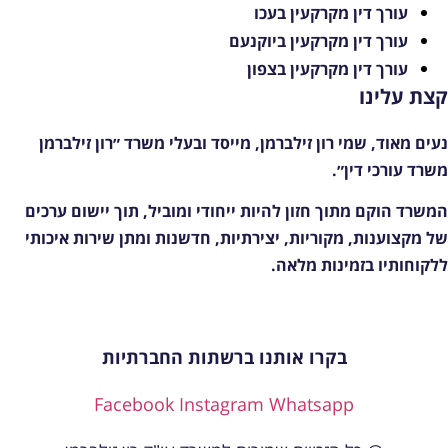
עורך דין מקרקעין בעכו
עורך דין מקרקעין ביוקנעם
עורך דין מקרקעין בצפון
צת עלינו
עים מאוד, שמי רון זילברמן, מייסד ובעלי משרד ״רון זילברמן
שרד עורכי דין״.
משרד הוקם מתוך חזון להיות ייחודי ומוביל, תוך יישום ערכים
ל מקצוענות, מקוריות, יצירתיות, חדשנות ומתן שירות איכותי
לקוחותיו בזמינות מלאה.
בקרו אותנו ברשתות החברתיות
Facebook
Instagram
Whatsapp