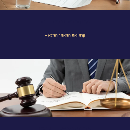
זיכרון דברים במכירת דירה
קראו את המאמר המלא »
עורך דין מקרקעין ביוקנעם