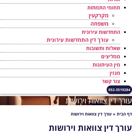
תחומי התמחות
מקרקעין
משפחה
התחדשות עירונית
עורך דין התחדשות עירונית
שאלות ותשובות
ממליצים
מין העיתונות
מגזין
צור קשר
052-3519284
ורך דין צוואות וירושות
ף הבית
»
עורך דין צוואות וירושות
ורך דין צוואות וירושות