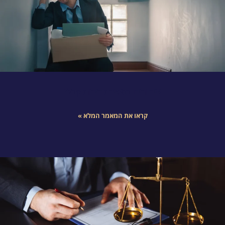
איחורים במסירת דירות קבלן
קראו את המאמר המלא »