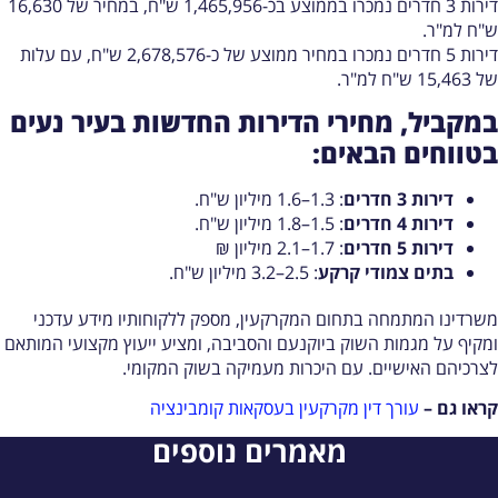
דירות 3 חדרים נמכרו בממוצע בכ-1,465,956 ש"ח, במחיר של 16,630
"ח למ"ר.
דירות 5 חדרים נמכרו במחיר ממוצע של כ-2,678,576 ש"ח, עם עלות
15,46 ש"ח למ"ר.
מקביל, מחירי הדירות החדשות בעיר נעים
טווחים הבאים:
דירות 3 חדרים
: 1.3–1.6 מיליון ש"ח.​
דירות 4 חדרים
: 1.5–1.8 מיליון ש"ח.​
דירות 5 חדרים
: 1.7–2.1 מיליון ₪
בתים צמודי קרקע
: 2.5–3.2 מיליון ש"ח.​
שרדינו המתמחה בתחום המקרקעין, מספק ללקוחותיו מידע עדכני
מקיף על מגמות השוק ביוקנעם והסביבה, ומציע ייעוץ מקצועי המותאם
צרכיהם האישיים. עם היכרות מעמיקה בשוק המקומי.
ראו גם –
עורך דין מקרקעין בעסקאות קומבינציה
מאמרים נוספים