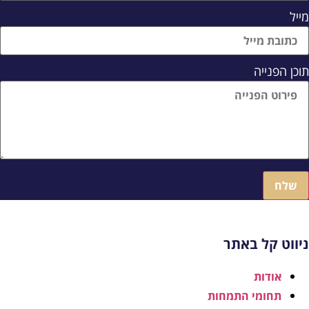
ייל
וכן הפנייה
שלח
יווט קל באתר
אודות
תחומי התמחות