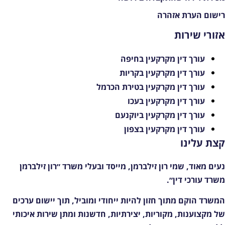
ישום הערת אזהרה
זורי שירות
עורך דין מקרקעין בחיפה
עורך דין מקרקעין בקריות
עורך דין מקרקעין בטירת הכרמל
עורך דין מקרקעין בעכו
עורך דין מקרקעין ביוקנעם
עורך דין מקרקעין בצפון
צת עלינו
עים מאוד, שמי רון זילברמן, מייסד ובעלי משרד ״רון זילברמן
שרד עורכי דין״.
משרד הוקם מתוך חזון להיות ייחודי ומוביל, תוך יישום ערכים
ל מקצוענות, מקוריות, יצירתיות, חדשנות ומתן שירות איכותי