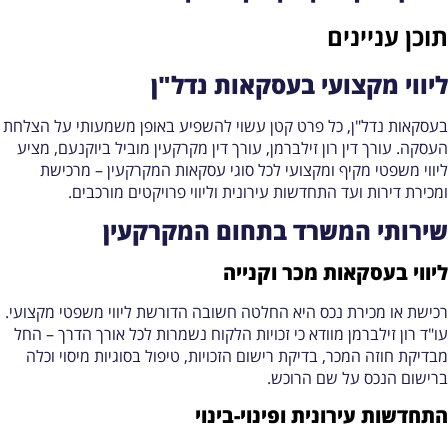
וכן עניינים
יווי מקצועי בעסקאות נדל"ן
עסקאות נדל"ן, כל פרט קטן עשוי להשפיע באופן משמעותי על הצלחת
עסקה. עורך דין רון זילברמן, עורך דין מקרקעין מוביל ביוקנעם, מציע
יווי משפטי מקיף ומקצועי לכל סוגי עסקאות המקרקעין – מרכישת
מכירת דירות ועד התחדשות עירונית וליווי פרויקטים מורכבים.
ירותי המשרד בתחום המקרקעין
יווי בעסקאות מכר וקנייה
כישת או מכירת נכס היא החלטה חשובה הדורשת ליווי משפטי מקצועי.
ו"ד רון זילברמן מוודא כי זכויות הלקוח נשמרות לכל אורך הדרך – החל
בדיקת חוזה המכר, בדיקת רישום הזכויות, טיפול בסוגיות מיסוי וכלה
רישום הנכס על שם הרוכש.
תחדשות עירונית ופינוי-בינוי