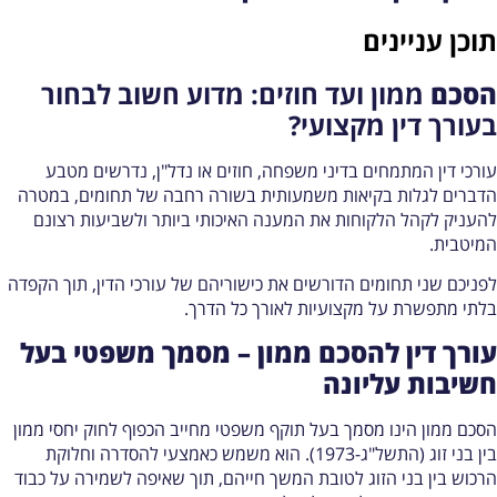
וכן עניינים
סכם
ממון ועד חוזים: מדוע חשוב לבחור
עורך דין מקצועי?
ורכי דין המתמחים בדיני משפחה, חוזים או נדל"ן, נדרשים מטבע
דברים לגלות בקיאות משמעותית בשורה רחבה של תחומים, במטרה
העניק לקהל הלקוחות את המענה האיכותי ביותר ולשביעות רצונם
מיטבית.
פניכם שני תחומים הדורשים את כישוריהם של עורכי הדין, תוך הקפדה
לתי מתפשרת על מקצועיות לאורך כל הדרך.
ורך דין להסכם ממון – מסמך משפטי בעל
שיבות עליונה
סכם ממון
הינו מסמך בעל תוקף משפטי מחייב הכפוף לחוק יחסי ממון
בין בני זוג (התשל"ג-1973). הוא משמש כאמצעי להסדרה וחלוקת
רכוש בין בני הזוג לטובת המשך חייהם, תוך שאיפה לשמירה על כבוד