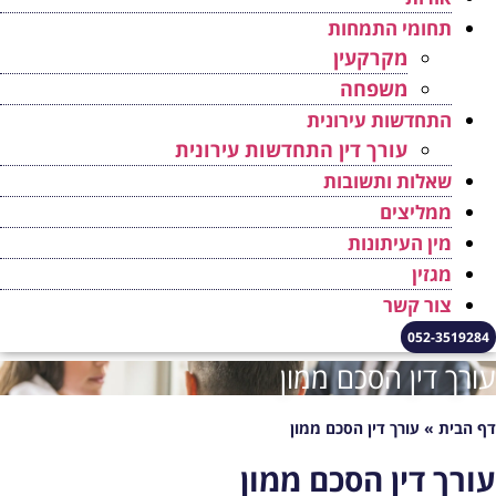
תחומי התמחות
מקרקעין
משפחה
התחדשות עירונית
עורך דין התחדשות עירונית
שאלות ותשובות
ממליצים
מין העיתונות
מגזין
צור קשר
052-3519284
ורך דין הסכם ממון
ף הבית
»
עורך דין הסכם ממון
ורך דין הסכם ממון