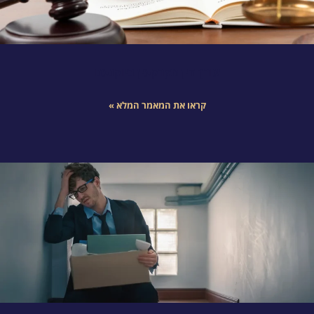
עורך דין מקרקעין ביוקנעם
קראו את המאמר המלא »